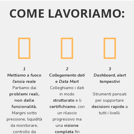
COME LAVORIAMO:
1
2
3
Mettiamo a fuoco
Collegamento dati
Dashboard, alert
l’ansia reale
e Data Mart
tempestivi
Partiamo dai
Colleghiamo i dati
problemi reali,
in modo
Strumenti pensati
non
dalle
strutturato
e li
per supportare
funzionalità.
certifichiamo
, con
decisioni rapide
a
Margini sotto
un rilascio
tutti i livelli.
pressione, liquidità
progressivo ma
da monitorare,
una
visione
controllo da
completa
fin