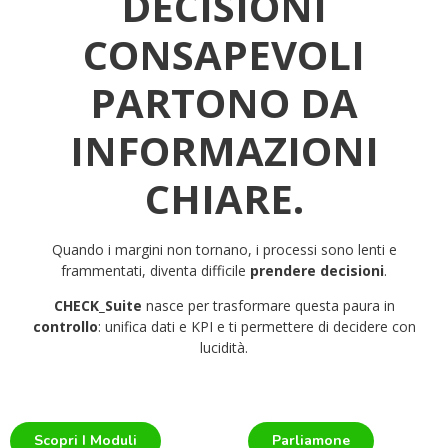
DECISIONI
CONSAPEVOLI
PARTONO DA
INFORMAZIONI
CHIARE.
Quando i margini non tornano, i processi sono lenti e
frammentati, diventa difficile
prendere decisioni
.
CHECK_Suite
nasce per trasformare questa paura in
controllo
: unifica dati e KPI e ti permettere di decidere con
lucidità.
Scopri I Moduli
Parliamone