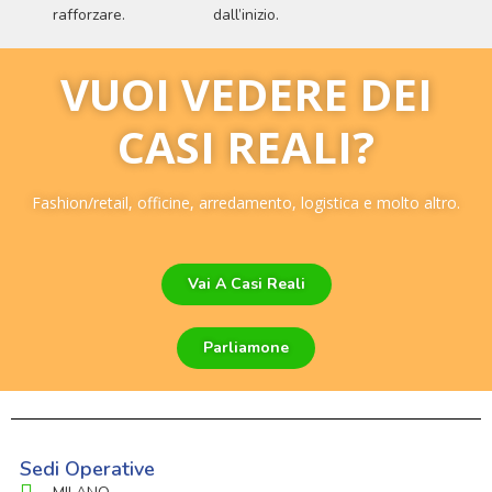
rafforzare.
dall’inizio.
VUOI VEDERE DEI
CASI REALI?
Fashion/retail, officine, arredamento, logistica e molto altro.
Vai A Casi Reali
Parliamone
Sedi Operative