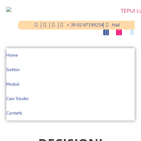
+ 39 02 87199234
Mail
Home
Settori
Moduli
Casi Studio
Contatti