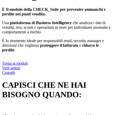
È
Il modulo della CHECK_Suite per prevenire ammanchi e
perdite nei punti vendita.
Una
piattaforma di Business Intelligence
che analizza i dati di
vendita, resi, sconti e operazioni in store per individuare anomalie e
comportamenti a rischio.
È lo strumento ideale per responsabili retail, security manager e
direzione che vogliono
proteggere il fatturato
e
ridurre le
perdite
.
Torna ai moduli
Vedi settori
Contatti
CAPISCI CHE NE HAI
BISOGNO QUANDO: