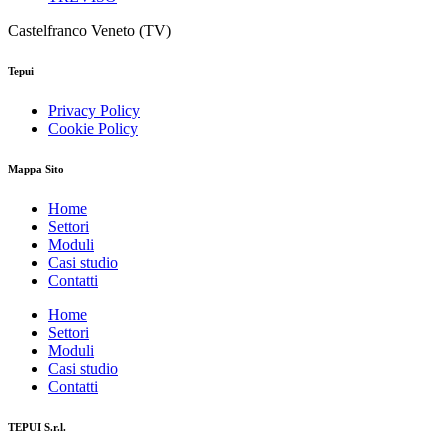
Castelfranco Veneto (TV)
Tepui
Privacy Policy
Cookie Policy
Mappa Sito
Home
Settori
Moduli
Casi studio
Contatti
Home
Settori
Moduli
Casi studio
Contatti
TEPUI S.r.l.