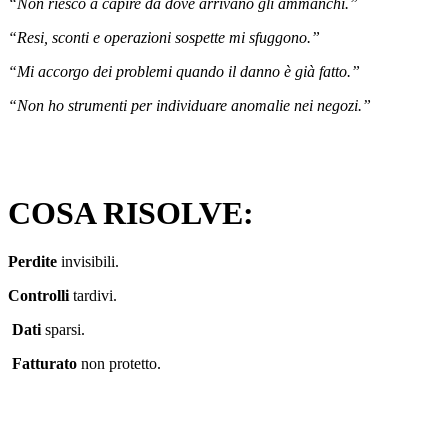
“Non riesco a capire da dove arrivano gli ammanchi.”
“Resi, sconti e operazioni sospette mi sfuggono.”
“Mi accorgo dei problemi quando il danno è già fatto.”
“Non ho strumenti per individuare anomalie nei negozi.”
COSA RISOLVE:
Perdite
invisibili.
Controlli
tardivi.
Dati
sparsi.
Fatturato
non protetto.