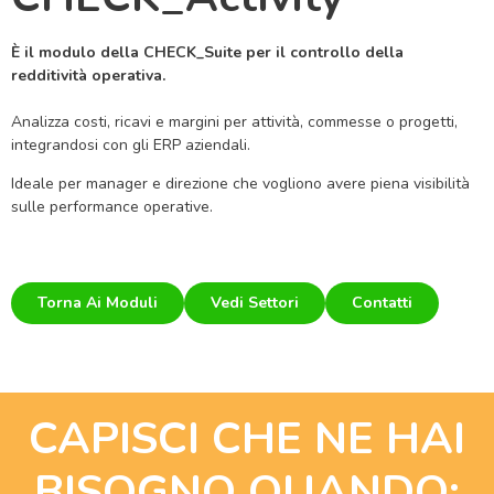
È il modulo della CHECK_Suite per il controllo della
redditività operativa.
Analizza costi, ricavi e margini per attività, commesse o progetti,
integrandosi con gli ERP aziendali.
Ideale per manager e direzione che vogliono avere piena visibilità
sulle performance operative.
Torna Ai Moduli
Vedi Settori
Contatti
CAPISCI CHE NE HAI
BISOGNO QUANDO: